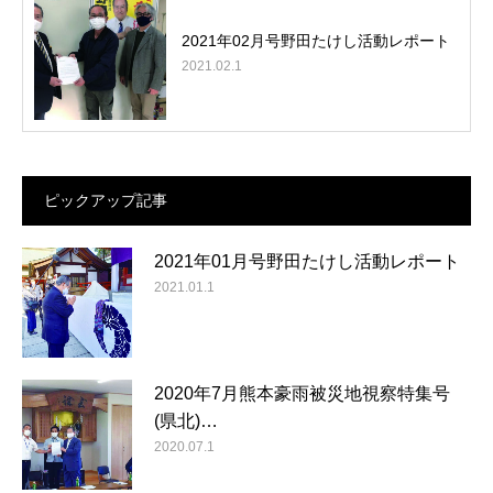
2021年02月号野田たけし活動レポート
2021.02.1
ピックアップ記事
2021年01月号野田たけし活動レポート
2021.01.1
2020年7月熊本豪雨被災地視察特集号
(県北)…
2020.07.1