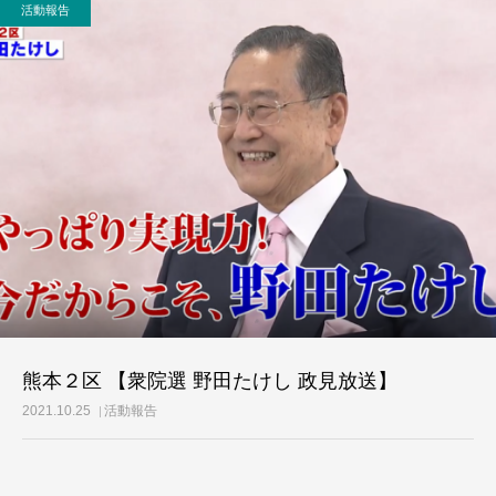
活動報告
活動レポート
ご意見・メール
熊本２区 【衆院選 野田たけし 政見放送】
2021.10.25
活動報告