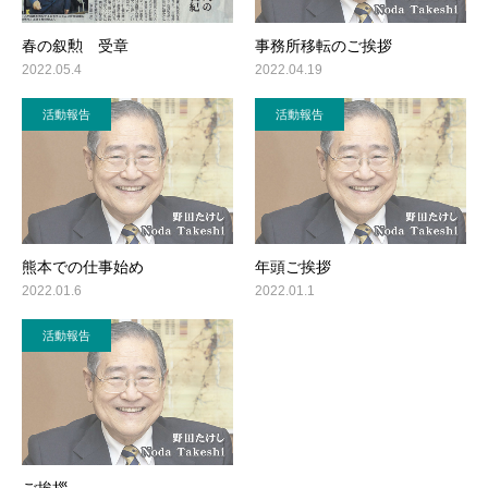
春の叙勲 受章
事務所移転のご挨拶
2022.05.4
2022.04.19
活動報告
活動報告
熊本での仕事始め
年頭ご挨拶
2022.01.6
2022.01.1
活動報告