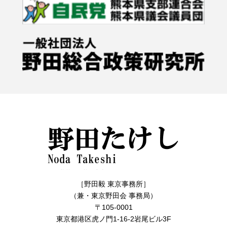
［野田毅 東京事務所］
（兼・東京野田会 事務局）
〒105-0001
東京都港区虎ノ門1-16-2岩尾ビル3F