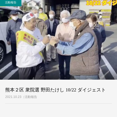
活動報告
活動レポート
ご意見・メール
熊本２区 衆院選 野田たけし 10/22 ダイジェスト
2021.10.23
活動報告