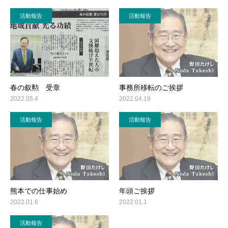
活動報告
活動報告
春の叙勲 受章
事務所移転のご挨拶
2022.05.4
2022.04.19
活動報告
活動報告
熊本での仕事始め
年頭ご挨拶
2022.01.6
2022.01.1
活動報告