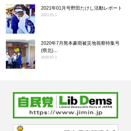
2021年01月号野田たけし活動レポート
2021.01.1
2020年7月熊本豪雨被災地視察特集号
(県北)…
2020.07.1