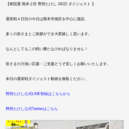
【衆院選 熊本２区 野田たけし 10/22 ダイジェスト 】
選挙戦４日目の今日は熊本市南区を中心に遊説。
多くの皆さまとご挨拶ができ大変嬉しく思います。
なんとしてもこの戦い勝たなければなりません！
皆さまの力強い応援・ご支援どうぞ宜しくお願いいたします。
本日の選挙戦ダイジェスト動画を御覧ください。
野田たけし公式LINE登録はこちらから
野田たけし公式Twitterはこちら
動
画