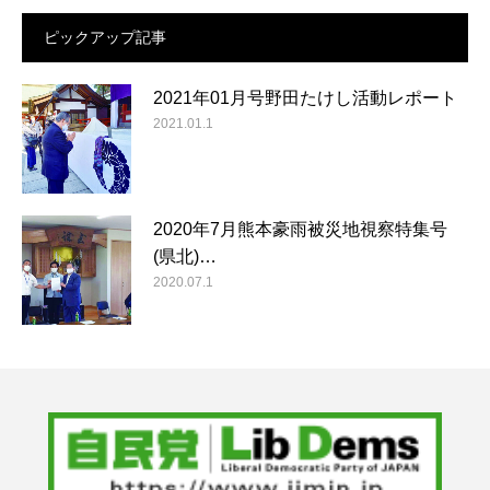
ピックアップ記事
2021年01月号野田たけし活動レポート
2021.01.1
2020年7月熊本豪雨被災地視察特集号
(県北)…
2020.07.1