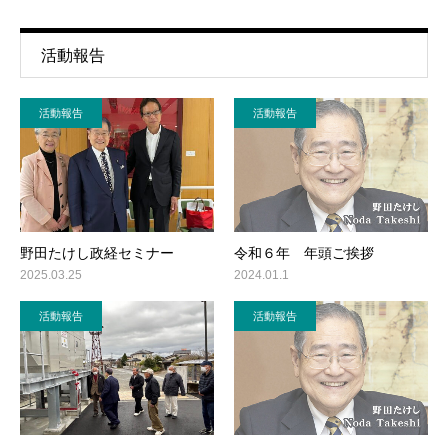
活動報告
活動報告
活動報告
野田たけし政経セミナー
令和６年 年頭ご挨拶
2025.03.25
2024.01.1
活動報告
活動報告