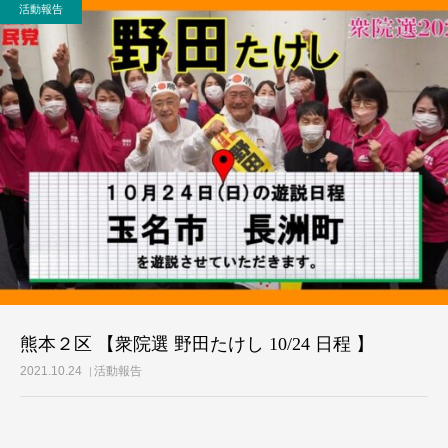
活動報告
活動レポート
ご意見・メール
熊本２区 【衆院選 野田たけし 10/24 日程 】
2021.10.24
活動報告