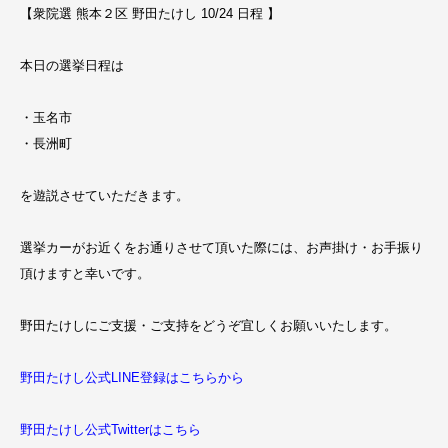
【衆院選 熊本２区 野田たけし 10/24 日程 】
本日の選挙日程は
・玉名市
・長洲町
を遊説させていただきます。
選挙カーがお近くをお通りさせて頂いた際には、お声掛け・お手振り
頂けますと幸いです。
野田たけしにご支援・ご支持をどうぞ宜しくお願いいたします。
野田たけし公式LINE登録はこちらから
野田たけし公式Twitterはこちら