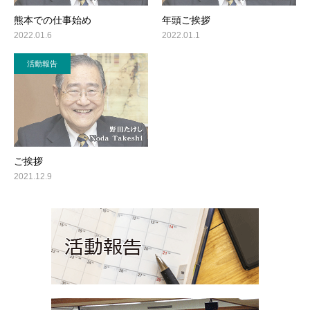
熊本での仕事始め
年頭ご挨拶
2022.01.6
2022.01.1
活動報告
ご挨拶
2021.12.9