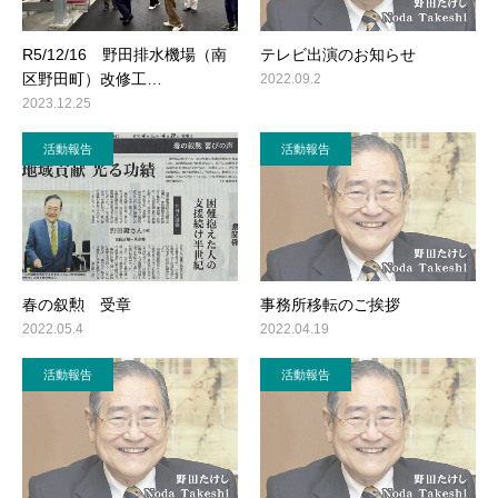
R5/12/16 野田排水機場（南
テレビ出演のお知らせ
区野田町）改修工…
2022.09.2
2023.12.25
活動報告
活動報告
春の叙勲 受章
事務所移転のご挨拶
2022.05.4
2022.04.19
活動報告
活動報告