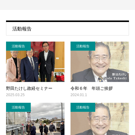
活動報告
活動報告
活動報告
野田たけし政経セミナー
令和６年 年頭ご挨拶
2025.03.25
2024.01.1
活動報告
活動報告