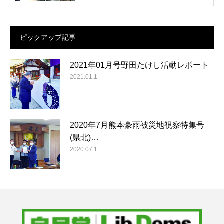
ピックアップ記事
2021年01月号野田たけし活動レポート
2021.01.1
2020年7月熊本豪雨被災地視察特集号
(県北)…
2020.07.1