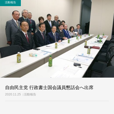
活動報告
活動レポート
ご意見・メール
自由民主党 行政書士国会議員懇話会へ出席
2020.11.25
活動報告