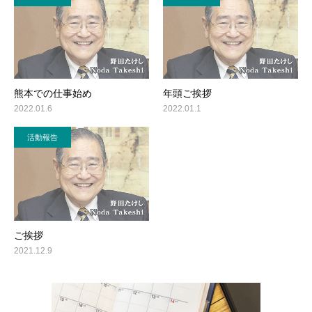
熊本での仕事始め
年頭ご挨拶
2022.01.6
2022.01.1
活動報告
ご挨拶
2021.12.9