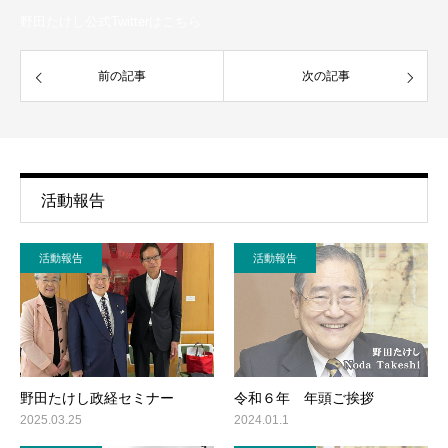
野田たけし公式Twitterはこちら
前の記事
次の記事
活動報告
活動報告
活動報告
野田たけし政経セミナー
令和６年 年頭ご挨拶
2025.03.25
2024.01.1