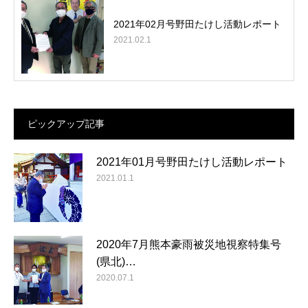
2021年02月号野田たけし活動レポート
2021.02.1
ピックアップ記事
2021年01月号野田たけし活動レポート
2021.01.1
2020年7月熊本豪雨被災地視察特集号
(県北)…
2020.07.1