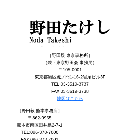
［野田毅 東京事務所］
（兼・東京野田会 事務局）
〒105-0001
東京都港区虎ノ門1-16-2岩尾ビル3F
TEL:03-3519-3737
FAX:03-3519-3738
地図はこちら
［野田毅 熊本事務所］
〒862-0965
熊本市南区田井島2-7-1
TEL:096-378-7000
FAX:096-378-7001