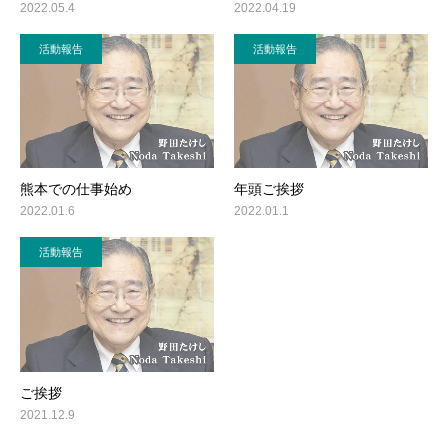
2022.05.4
2022.04.19
活動報告
活動報告
熊本での仕事始め
年頭ご挨拶
2022.01.6
2022.01.1
活動報告
ご挨拶
2021.12.9