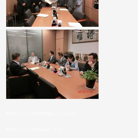
野田たけし公式LINE登録はこちらから
野田たけし公式Twitterはこちら