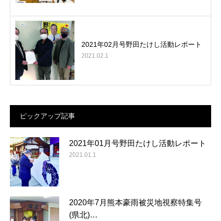
2021年02月号野田たけし活動レポート
2021.02.1
ピックアップ記事
2021年01月号野田たけし活動レポート
2021.01.1
2020年7月熊本豪雨被災地視察特集号
(県北)…