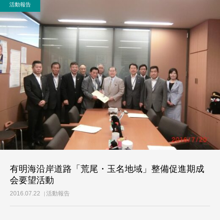
活動報告
活動レポート
ご意見・メール
有明海沿岸道路「荒尾・玉名地域」整備促進期成
会要望活動
2016.07.22
活動報告