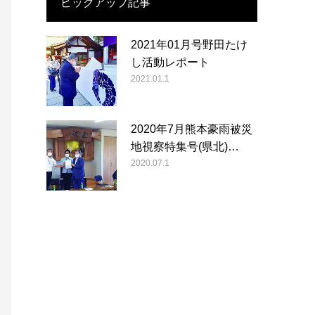
ピックアップ記事
2021年01月号野田たけ
し活動レポート
2021.01.1
2020年7月熊本豪雨被災
地視察特集号(県北)…
2020.07.1