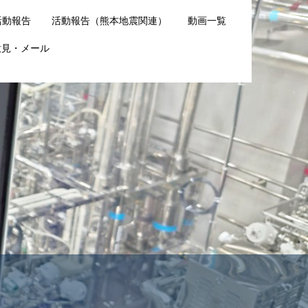
活動報告
活動報告（熊本地震関連）
動画一覧
意見・メール