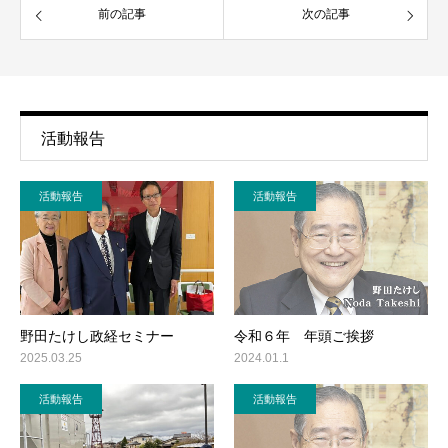
前の記事
次の記事
活動報告
活動報告
活動報告
野田たけし政経セミナー
令和６年 年頭ご挨拶
2025.03.25
2024.01.1
活動報告
活動報告