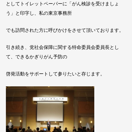
として
トイレットペーパーに「がん検診を受けましょ
う」と印字し、私の東京事務所
でも訪問された方に
呼びかけをさせて頂いております。
引き続き、党社会保障に関する特命委員会委員長とし
て、できるかぎりがん予防の
啓発活動を
サポートして参りたいと存じます。