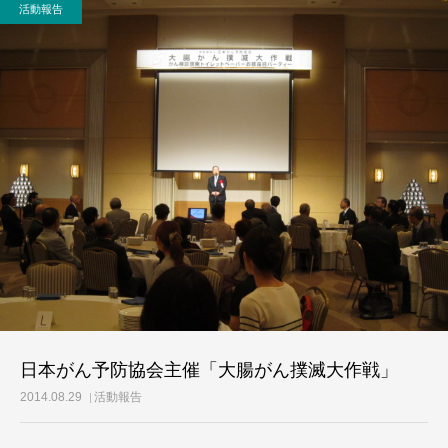
活動報告
活動レポート
ご意見・メール
日本がん予防協会主催「大腸がん撲滅大作戦」
2014.08.29
活動報告