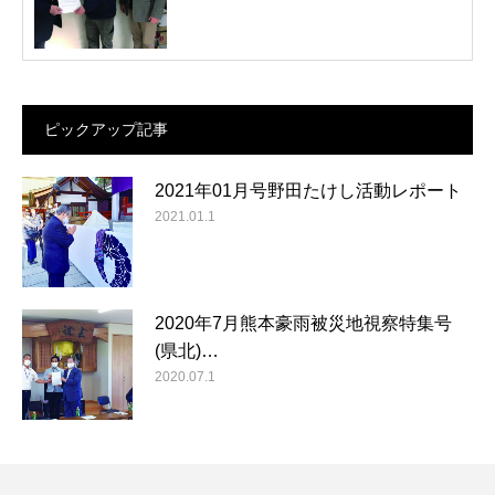
ピックアップ記事
2021年01月号野田たけし活動レポート
2021.01.1
2020年7月熊本豪雨被災地視察特集号
(県北)…
2020.07.1