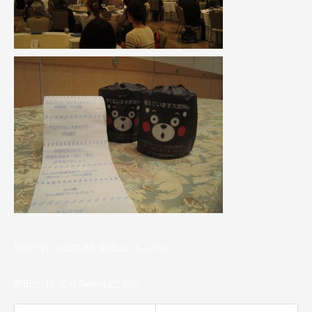
野田たけし公式LINE登録はこちらから
野田たけし公式Twitterはこちら