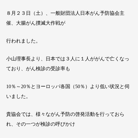
８月２３日（土）、一般財団法人
日本がん予防協会主
催、大腸がん撲滅大作戦が
行われました。
小山理事長より、日本では３人に１人ががんで亡くなっ
ており、がん検診の受診率も
10
％～
20
％とヨーロッパ各国（
50
％）より低い状況と伺
いました。
貴協会では、様々ながん予防の啓発活動を行っておら
れ、その一つが検診の呼びかけ