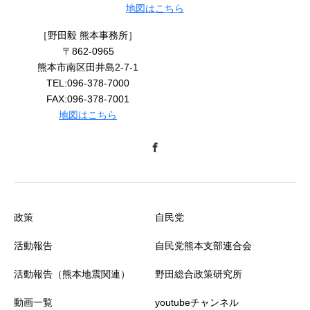
地図はこちら
［野田毅 熊本事務所］
〒862-0965
熊本市南区田井島2-7-1
TEL:096-378-7000
FAX:096-378-7001
地図はこちら
政策
自民党
活動報告
自民党熊本支部連合会
活動報告（熊本地震関連）
野田総合政策研究所
動画一覧
youtubeチャンネル