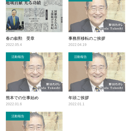
春の叙勲 受章
事務所移転のご挨拶
2022.05.4
2022.04.19
活動報告
活動報告
熊本での仕事始め
年頭ご挨拶
2022.01.6
2022.01.1
活動報告