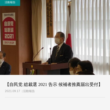
活動報告
活動レポート
ご意見・メール
【自民党 総裁選 2021 告示 候補者推薦届出受付】
2021.09.17
活動報告