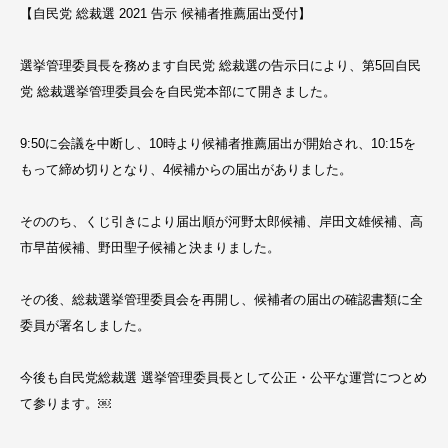
【自民党 総裁選 2021 告示 候補者推薦届出受付】
選挙管理委員長を務めます自民党 総裁選の告示日により、第5回自民
党 総裁選挙管理委員会を自民党本部にて開きました。
9:50に会議を中断し、10時より候補者推薦届出が開始され、10:15を
もって締め切りとなり、4候補からの届出がありました。
そののち、くじ引きにより届出順が河野太郎候補、岸田文雄候補、高
市早苗候補、野田聖子候補と決まりました。
その後、総裁選挙管理委員会を再開し、候補者の届出の確認書類に全
委員が署名しました。
今後も自民党総裁選 選挙管理委員長として公正・公平な運営につとめ
て参ります。￼