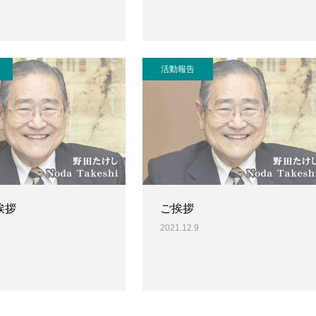
活動報告
挨拶
ご挨拶
2021.12.9