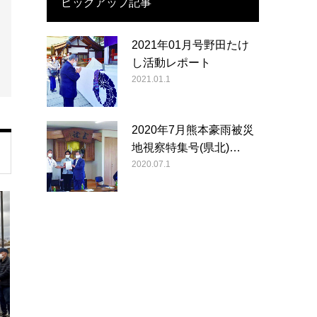
ピックアップ記事
2021年01月号野田たけ
し活動レポート
2021.01.1
2020年7月熊本豪雨被災
地視察特集号(県北)…
2020.07.1