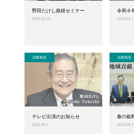
野田たけし政経セミナー
令和６
2025.03.25
2024.01.1
活動報告
活動報告
テレビ出演のお知らせ
春の叙
2022.09.2
2022.05.4