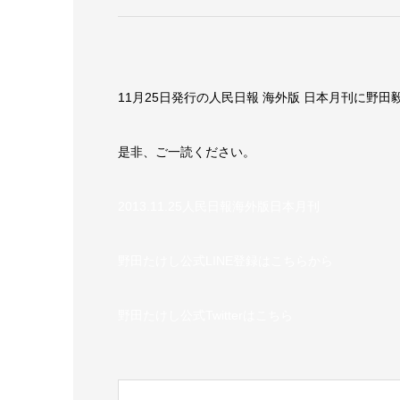
11月25日発行の人民日報 海外版 日本月刊に野
是非、ご一読ください。
2013.11.25人民日報海外版日本月刊
野田たけし公式LINE登録はこちらから
野田たけし公式Twitterはこちら