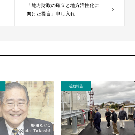
「地方財政の確立と地方活性化に
向けた提言」申し入れ
活動報告