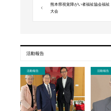
熊本県視覚障がい者福祉協会福祉
大会
活動報告
活動報告
活動報告