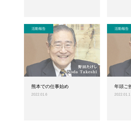
活動報告
活動報告
熊本での仕事始め
年頭ご
2022.01.6
2022.01.1