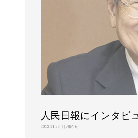
人民日報にインタビ
2013.11.22
お知らせ