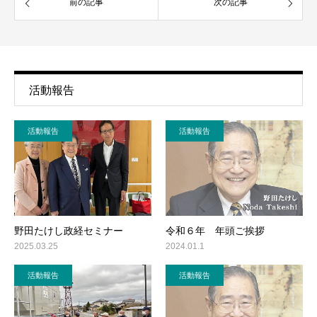
前の記事
次の記事
活動報告
活動報告
活動報告
野田たけし政経セミナー
令和６年 年頭ご挨拶
2025.03.25
2024.01.1
活動報告
活動報告