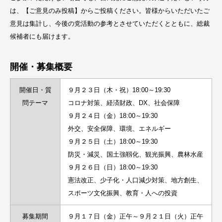
は、【ご意見のみ投稿】からご投稿ください。皆様からいただいたご
意見は集計し、今後の党活動の参考とさせていただくとともに、総裁
候補者にも届けます。
開催・募集概要
開催日・質
９月２３日（木・祝）18:00～19:30
問テーマ
コロナ対策、経済財政、DX、社会保障
９月２４日（金）18:00～19:30
外交、安全保障、環境、エネルギー
９月２５日（土）18:00～19:30
防災・減災、国土強靱化、観光振興、農林水産
９月２６日（日）18:00～19:30
憲法改正、少子化・人口減少対策、地方創生、
スポーツ文化振興、教育・人への投資
募集期間
９月１７日（金）正午～９月２１日（火）正午