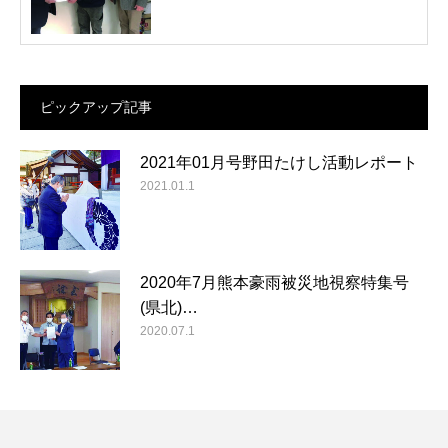
ピックアップ記事
2021年01月号野田たけし活動レポート
2021.01.1
2020年7月熊本豪雨被災地視察特集号
(県北)…
2020.07.1