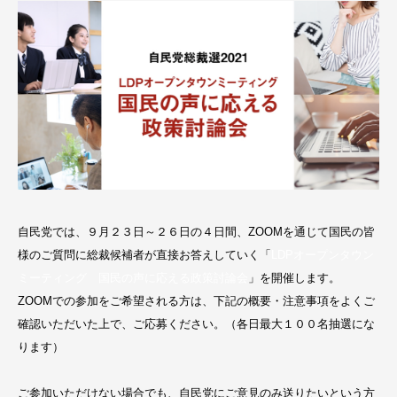
自民党では、９月２３日～２６日の４日間、ZOOMを通じて国民の皆
様のご質問に総裁候補者が直接お答えしていく「
LDPオープンタウン
ミーティング 国民の声に応える政策討論会
」を開催します。
ZOOMでの参加をご希望される方は、下記の概要・注意事項をよくご
確認いただいた上で、ご応募ください。（各日最大１００名抽選にな
ります）
ご参加いただけない場合でも、自民党にご意見のみ送りたいという方