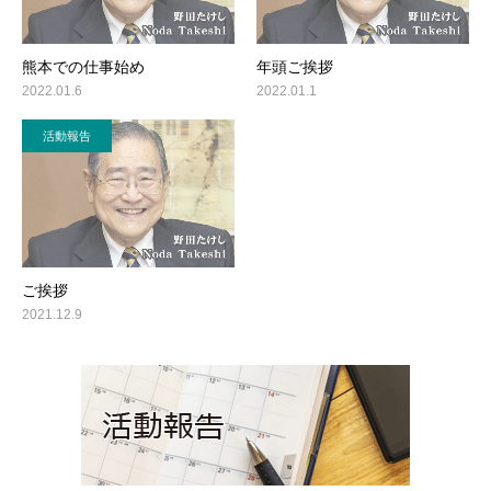
熊本での仕事始め
年頭ご挨拶
2022.01.6
2022.01.1
活動報告
ご挨拶
2021.12.9