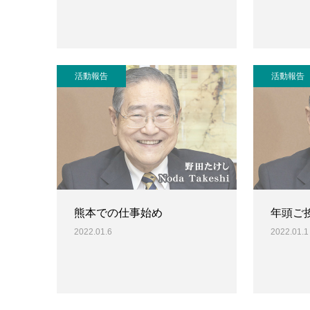
活動報告
活動報告
熊本での仕事始め
年頭ご
2022.01.6
2022.01.1