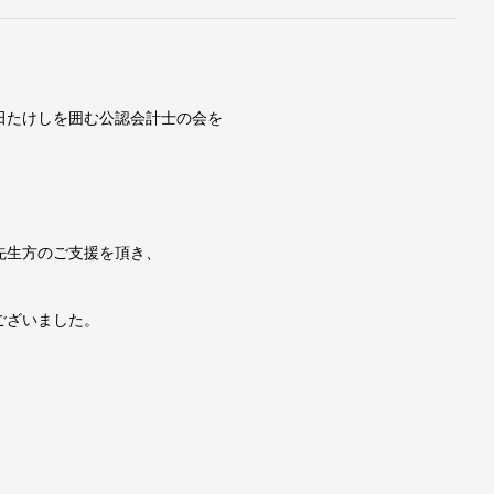
田たけしを囲む公認会計士の会を
先生方のご支援を頂き、
ございました。