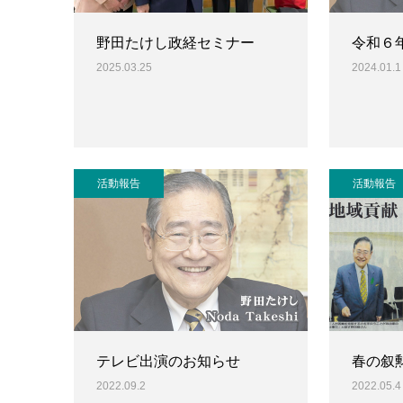
野田たけし政経セミナー
令和６
2025.03.25
2024.01.1
活動報告
活動報告
テレビ出演のお知らせ
春の叙
2022.09.2
2022.05.4