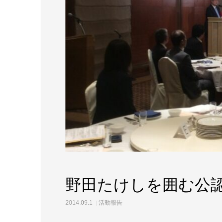
野田たけしを囲む公
2014.09.1
活動報告