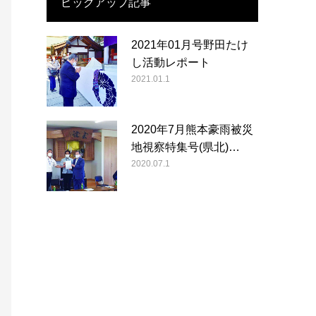
ピックアップ記事
2021年01月号野田たけ
し活動レポート
2021.01.1
2020年7月熊本豪雨被災
地視察特集号(県北)…
2020.07.1