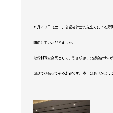
８月３０日（土）、公認会計士の先生方による野
開催していただきました。
党税制調査会長として、引き続き、公認会計士の
国政で頑張って参る所存です。本日はありがとう