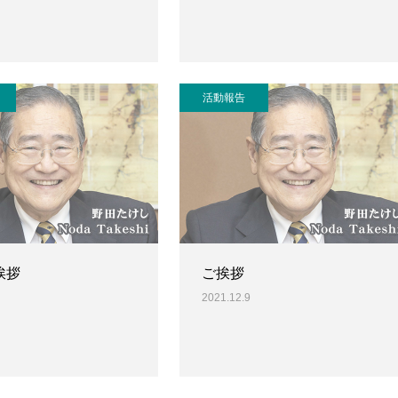
活動報告
挨拶
ご挨拶
2021.12.9