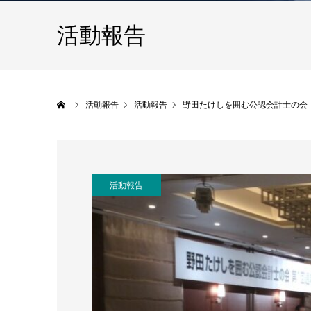
活動報告
ホーム
活動報告
活動報告
野田たけしを囲む公認会計士の会
活動報告