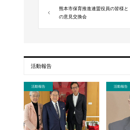
熊本市保育推進連盟役員の皆様と
の意見交換会
活動報告
活動報告
活動報告