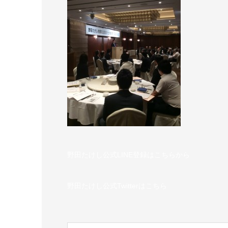
野田たけし公式LINE登録はこちらから
野田たけし公式Twitterはこちら