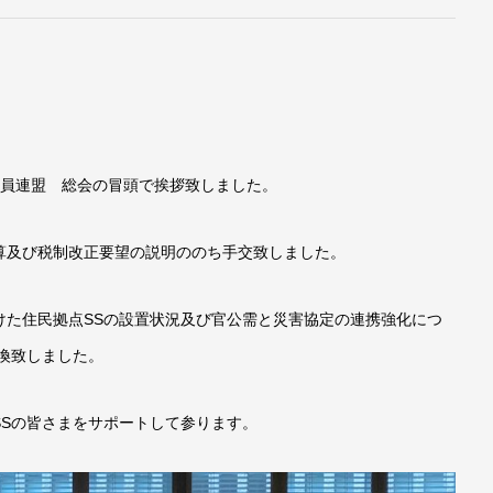
題議員連盟 総会の冒頭で挨拶致しました。
算及び税制改正要望の説明ののち手交致しました。
けた住民拠点SSの設置状況及び官公需と災害協定の連携強化につ
換致しました。
SSの皆さまをサポートして参ります。