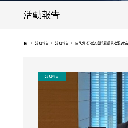
活動報告
ホーム
活動報告
活動報告
自民党 石油流通問題議員連盟 総
活動報告