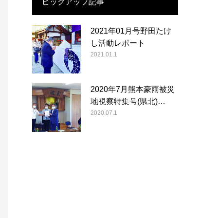
ピックアップ記事
2021年01月号野田たけ
し活動レポート
2021.01.1
2020年7月熊本豪雨被災
地視察特集号(県北)…
2020.07.1