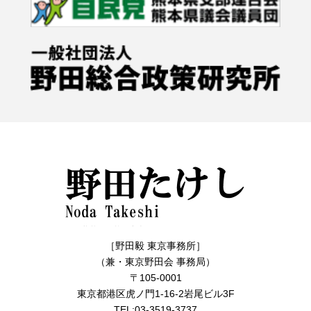
［野田毅 東京事務所］
（兼・東京野田会 事務局）
〒105-0001
東京都港区虎ノ門1-16-2岩尾ビル3F
TEL:03-3519-3737