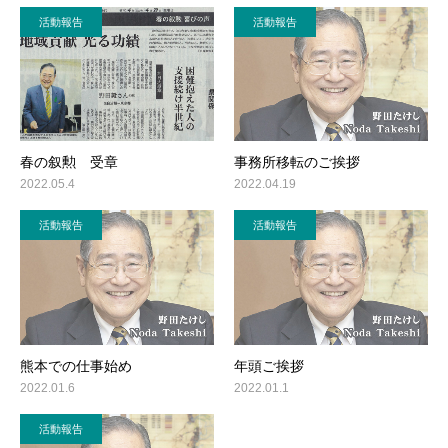
活動報告
活動報告
春の叙勲 受章
事務所移転のご挨拶
2022.05.4
2022.04.19
活動報告
活動報告
熊本での仕事始め
年頭ご挨拶
2022.01.6
2022.01.1
活動報告