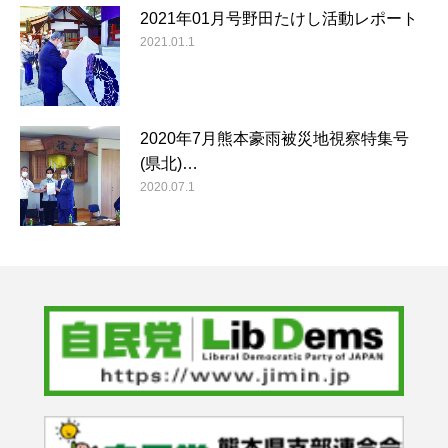
2021年01月号野田たけし活動レポート
2021.01.1
2020年7月熊本豪雨被災地視察特集号
(県北)…
2020.07.1