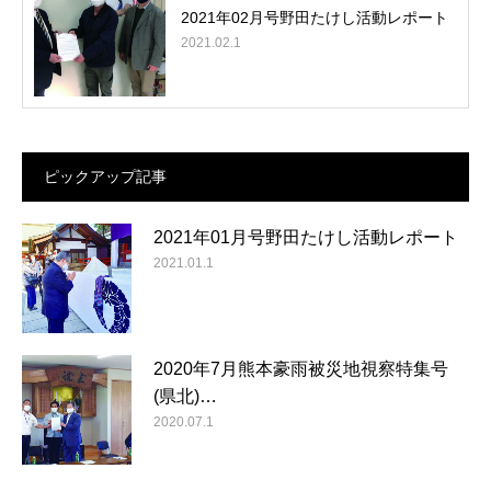
2021年02月号野田たけし活動レポート
2021.02.1
ピックアップ記事
2021年01月号野田たけし活動レポート
2021.01.1
2020年7月熊本豪雨被災地視察特集号
(県北)…
2020.07.1