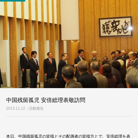
活動レポート
ご意見・メール
中国残留孤児 安倍総理表敬訪問
2013.11.12
活動報告
本日、中国残留孤児の皆様とその配偶者の皆様方とで、安倍総理を表