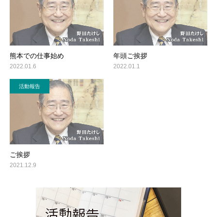
熊本での仕事始め
年頭ご挨拶
2022.01.6
2022.01.1
活動報告
ご挨拶
2021.12.9