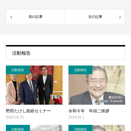
前の記事
次の記事
活動報告
活動報告
活動報告
野田たけし政経セミナー
令和６年 年頭ご挨拶
2025.03.25
2024.01.1
活動報告
活動報告