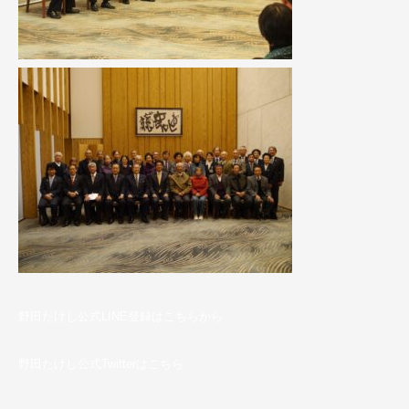
野田たけし公式LINE登録はこちらから
野田たけし公式Twitterはこちら