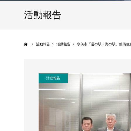
活動報告
ホーム
活動報告
活動報告
水俣市「道の駅・海の駅」整備強
活動報告