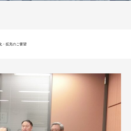
化・拡充のご要望