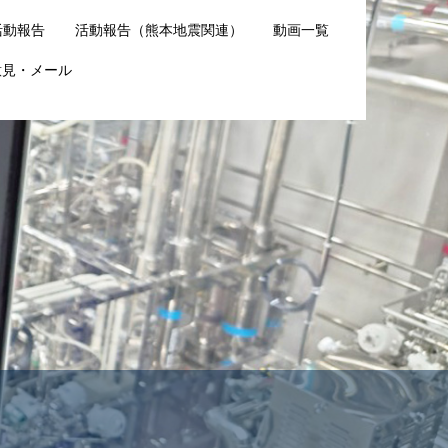
活動報告
活動報告（熊本地震関連）
動画一覧
意見・メール