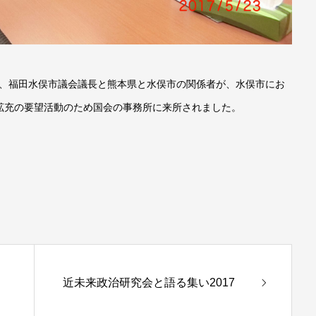
議長、福田水俣市議会議長と熊本県と水俣市の関係者が、水俣市にお
拡充の要望活動のため国会の事務所に来所されました。
近未来政治研究会と語る集い2017