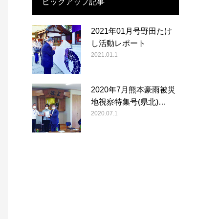
ピックアップ記事
2021年01月号野田たけ
し活動レポート
2021.01.1
2020年7月熊本豪雨被災
地視察特集号(県北)…
2020.07.1