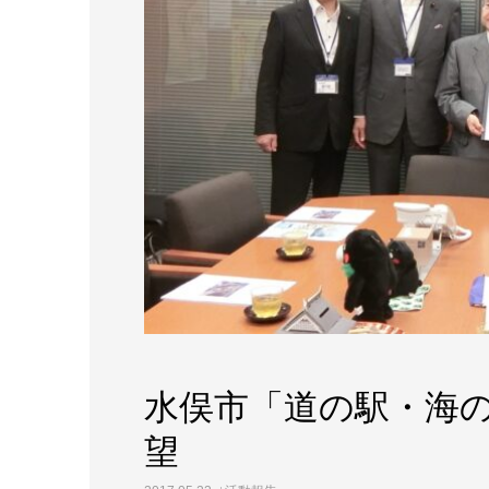
水俣市「道の駅・海
望