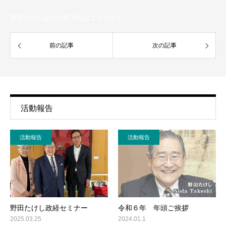
野田たけし公式LINE登録はこちらから
前の記事
次の記事
活動報告
活動報告
活動報告
野田たけし政経セミナー
令和６年 年頭ご挨拶
2025.03.25
2024.01.1