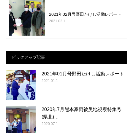
2021年02月号野田たけし活動レポート
2021.02.1
ピックアップ記事
2021年01月号野田たけし活動レポート
2021.01.1
2020年7月熊本豪雨被災地視察特集号
(県北)…
2020.07.1