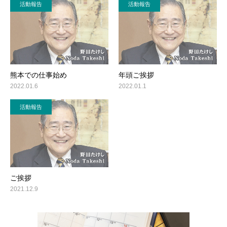
活動報告
活動報告
熊本での仕事始め
年頭ご挨拶
2022.01.6
2022.01.1
活動報告
ご挨拶
2021.12.9