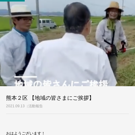
活動レポート
ご意見・メール
熊本２区 【地域の皆さまにご挨拶】
2021.09.13
活動報告
おはようございます！