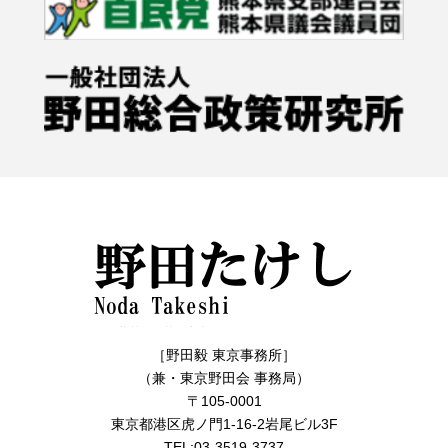
［野田毅 東京事務所］
（兼・東京野田会 事務局）
〒105-0001
東京都港区虎ノ門1-16-2岩尾ビル3F
TEL:03-3519-3737