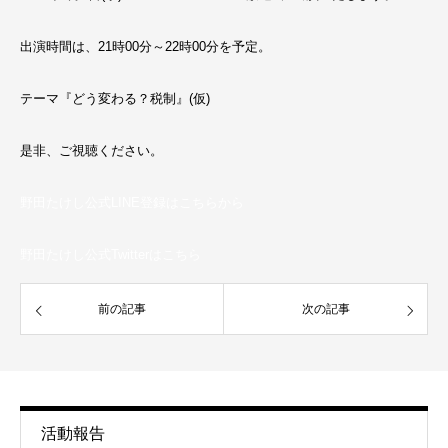
出演時間は、21時00分～22時00分を予定。
テーマ『どう変わる？税制』(仮)
是非、ご視聴ください。
野田たけし公式LINE登録はこちらから
野田たけし公式Twitterはこちら
前の記事
次の記事
活動報告