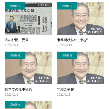
活動報告
活動報告
春の叙勲 受章
事務所移転のご挨拶
2022.05.4
2022.04.19
活動報告
活動報告
熊本での仕事始め
年頭ご挨拶
2022.01.6
2022.01.1
活動報告