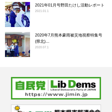
2021年01月号野田たけし活動レポート
2021.01.1
2020年7月熊本豪雨被災地視察特集号
(県北)…
2020.07.1