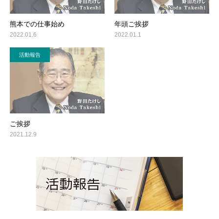
熊本での仕事始め
年頭ご挨拶
2022.01.6
2022.01.1
活動報告
ご挨拶
2021.12.9