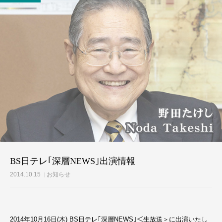
活動レポート
ご意見・メール
BS日テレ｢深層NEWS｣出演情報
2014.10.15
お知らせ
2014年10月16日(木) BS日テレ｢深層NEWS｣＜生放送＞に出演いたし