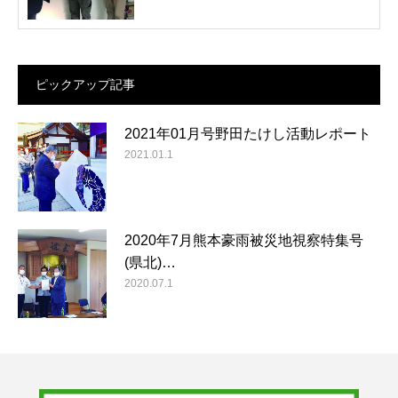
ピックアップ記事
2021年01月号野田たけし活動レポート
2021.01.1
2020年7月熊本豪雨被災地視察特集号
(県北)…
2020.07.1