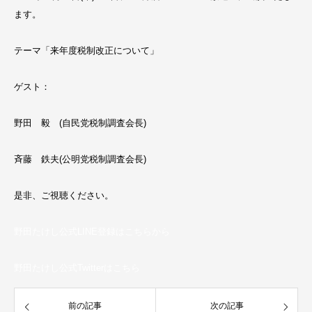
ます。
テーマ「来年度税制改正について」
ゲスト：
野田 毅 (自民党税制調査会長)
斉藤 鉄夫(公明党税制調査会長)
是非、ご視聴ください。
野田たけし公式LINE登録はこちらから
野田たけし公式Twitterはこちら
前の記事
次の記事