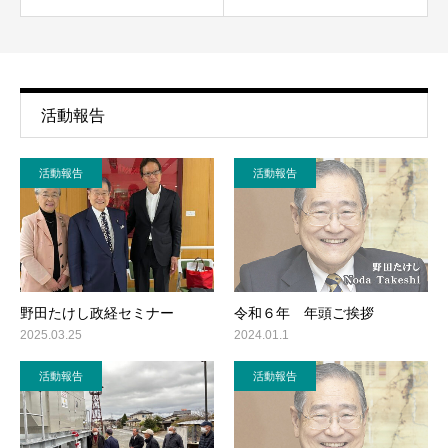
活動報告
活動報告
活動報告
野田たけし政経セミナー
令和６年 年頭ご挨拶
2025.03.25
2024.01.1
活動報告
活動報告