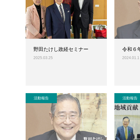
野田たけし政経セミナー
令和６
2025.03.25
2024.01.1
活動報告
活動報告