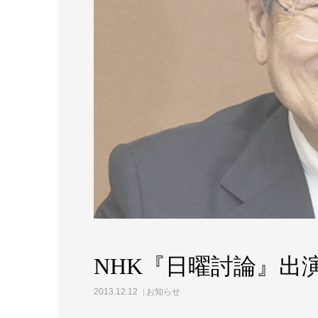
NHK『日曜討論』出
2013.12.12
お知らせ