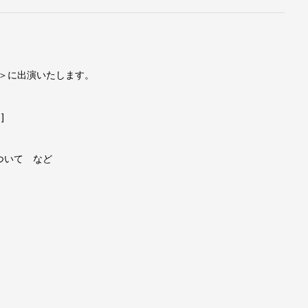
放送＞に出演いたします。
]
ついて など