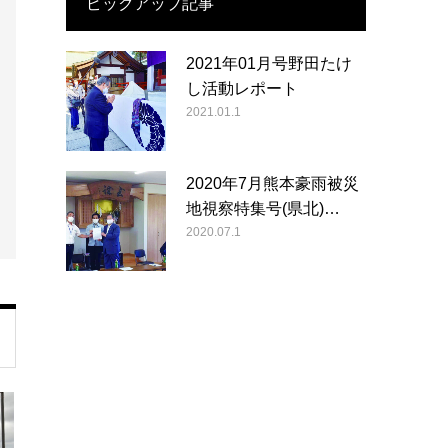
ピックアップ記事
2021年01月号野田たけ
し活動レポート
2021.01.1
2020年7月熊本豪雨被災
地視察特集号(県北)…
2020.07.1