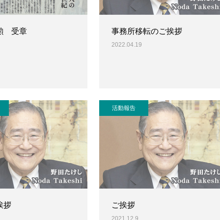
勲 受章
事務所移転のご挨拶
2022.04.19
活動報告
挨拶
ご挨拶
2021.12.9