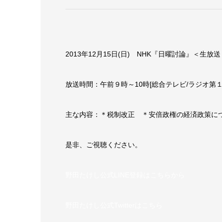
2013年12月15日(日) NHK『日曜討論』＜生
放送時間：午前９時～10時[総合テレビ/ラジオ第１
主な内容：＊税制改正 ＊安倍政権の経済政策に
是非、ご視聴ください。
野田たけし公式LINE登録はこちらから
野田たけし公式Twitterはこちら