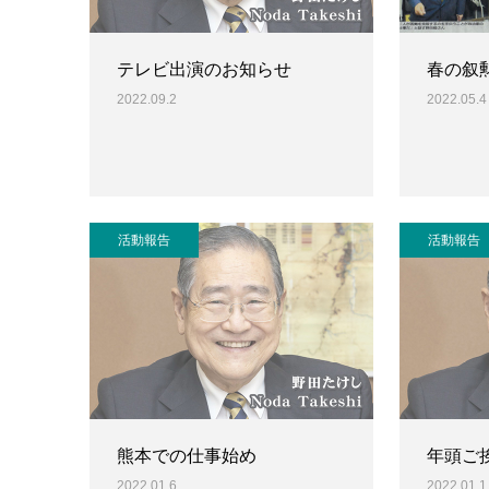
テレビ出演のお知らせ
春の叙
2022.09.2
2022.05.4
活動報告
活動報告
熊本での仕事始め
年頭ご
2022.01.6
2022.01.1