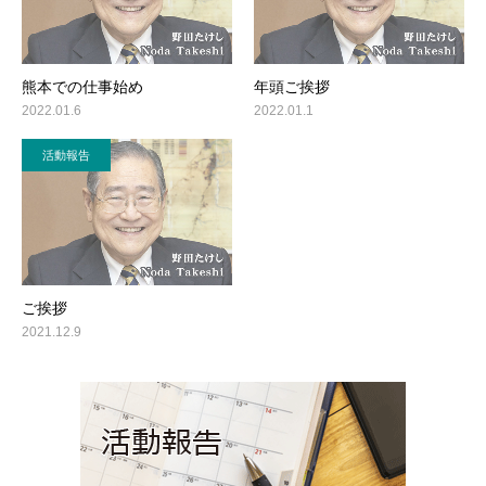
熊本での仕事始め
年頭ご挨拶
2022.01.6
2022.01.1
活動報告
ご挨拶
2021.12.9