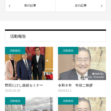
前の記事
次の記事
活動報告
活動報告
活動報告
野田たけし政経セミナー
令和６年 年頭ご挨拶
2025.03.25
2024.01.1
活動報告
活動報告