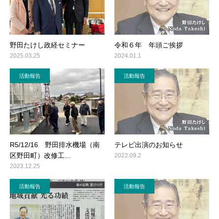
野田たけし政経セミナー
令和６年 年頭ご挨拶
2025.03.25
2024.01.1
活動報告
活動報告
R5/12/16 野田排水機場（南
テレビ出演のお知らせ
区野田町）改修工…
2022.09.2
2023.12.25
活動報告
活動報告