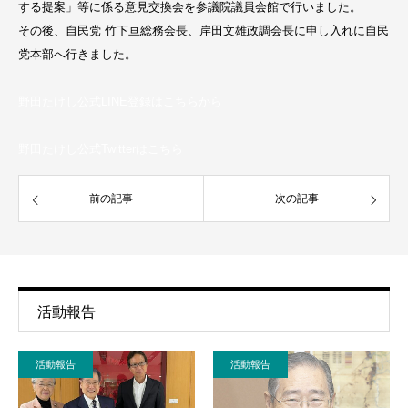
する提案」等に係る意見交換会を参議院議員会館で行いました。
その後、自民党 竹下亘総務会長、岸田文雄政調会長に申し入れに自民
党本部へ行きました。
野田たけし公式LINE登録はこちらから
野田たけし公式Twitterはこちら
前の記事
次の記事
活動報告
活動報告
活動報告