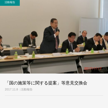
活動報告
活動レポート
ご意見・メール
「国の施策等に関する提案」等意見交換会
2017.11.8
活動報告