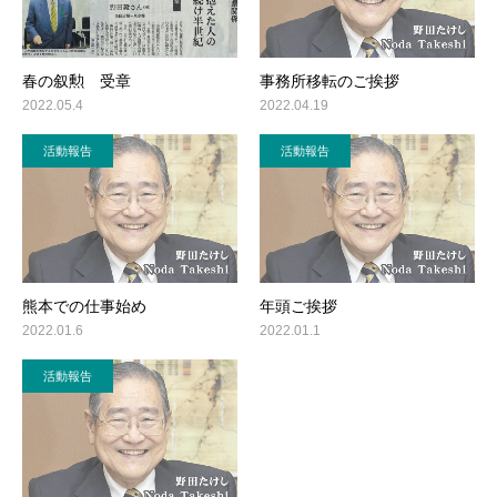
春の叙勲 受章
事務所移転のご挨拶
2022.05.4
2022.04.19
活動報告
活動報告
熊本での仕事始め
年頭ご挨拶
2022.01.6
2022.01.1
活動報告