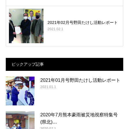
2021年02月号野田たけし活動レポート
2021.02.1
ピックアップ記事
2021年01月号野田たけし活動レポート
2021.01.1
2020年7月熊本豪雨被災地視察特集号
(県北)…
2020.07.1