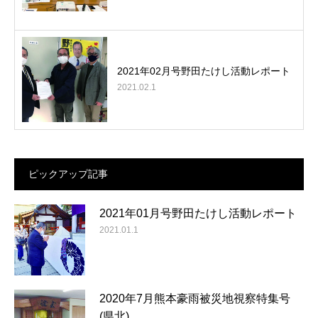
2021年02月号野田たけし活動レポート
2021.02.1
ピックアップ記事
2021年01月号野田たけし活動レポート
2021.01.1
2020年7月熊本豪雨被災地視察特集号
(県北)…