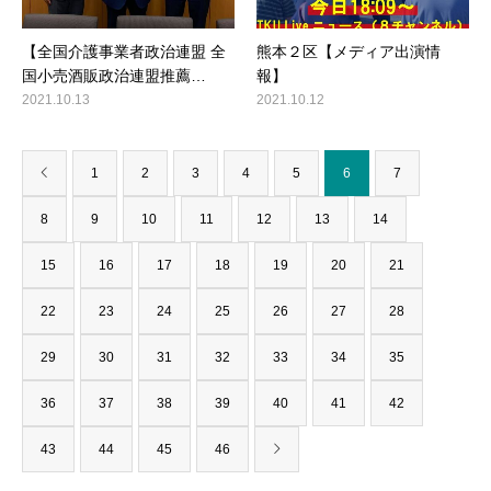
【全国介護事業者政治連盟 全
熊本２区【メディア出演情
国小売酒販政治連盟推薦…
報】
2021.10.13
2021.10.12
1
2
3
4
5
6
7
8
9
10
11
12
13
14
15
16
17
18
19
20
21
22
23
24
25
26
27
28
29
30
31
32
33
34
35
36
37
38
39
40
41
42
43
44
45
46