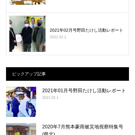
2021年02月号野田たけし活動レポート
2021.02.1
ピックアップ記事
2021年01月号野田たけし活動レポート
2021.01.1
2020年7月熊本豪雨被災地視察特集号
(県北)…