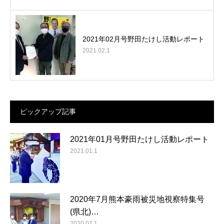
2021年02月号野田たけし活動レポート
2021.02.1
ピックアップ記事
2021年01月号野田たけし活動レポート
2021.01.1
2020年7月熊本豪雨被災地視察特集号
(県北)…
2020.07.1